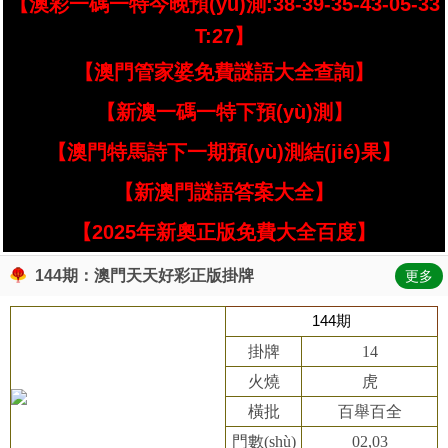
【澳彩一碼一特今晚預(yù)測:38-39-35-43-05-33
T:27】
【澳門管家婆免費謎語大全查詢】
【新澳一碼一特下預(yù)測】
【澳門特馬詩下一期預(yù)測結(jié)果】
【新澳門謎語答案大全】
【2025年新奧正版免費大全百度】
144期：澳門天天好彩正版掛牌
更多
144期
掛牌
14
火燒
虎
橫批
百舉百全
門數(shù)
02,03