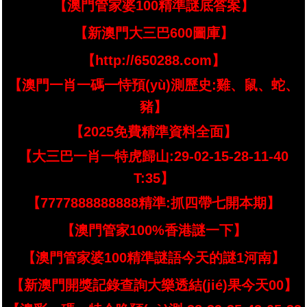
【澳門管家婆100精準謎底答案】
【新澳門大三巴600圖庫】
【http://650288.com】
【澳門一肖一碼一恃預(yù)測歷史:雞、鼠、蛇、
豬】
【2025免費精準資料全面】
【大三巴一肖一特虎歸山:29-02-15-28-11-40
T:35】
【7777888888888精準:抓四帶七開本期】
【澳門管家100%香港謎一下】
【澳門管家婆100精準謎語今天的謎1河南】
【新澳門開獎記錄查詢大樂透結(jié)果今天00】