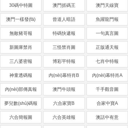
30碼中特圖
澳門抓碼王
澳門天線寶
澳門一樣發(fā)
曾道人暗語
魚躍龍門報
無敵豬哥報
特碼快遞報
一句真言圖
新圖庫禁肖
三怪禁肖圖
正版通天報
三八婆密報
博彩平特報
七肖中特報
神童透碼報
內(nèi)幕特肖B
內(nèi)幕特肖A
內(nèi)部傳真報
澳門牛頭報
千手觀音圖
夢兒數(shù)碼報
六合家寶B
合家中寶A
六合簡報圖
六合英雄報
澳話中有意