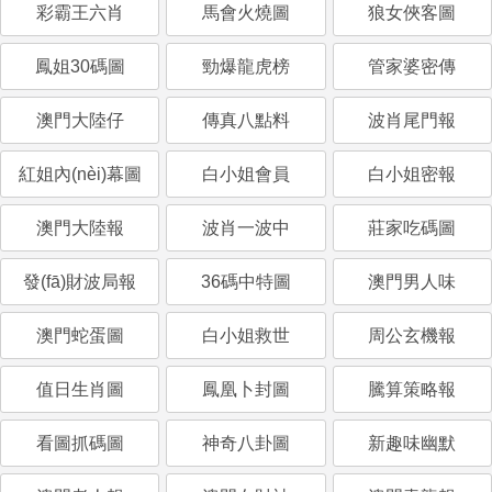
彩霸王六肖
馬會火燒圖
狼女俠客圖
鳳姐30碼圖
勁爆龍虎榜
管家婆密傳
澳門大陸仔
傳真八點料
波肖尾門報
紅姐內(nèi)幕圖
白小姐會員
白小姐密報
澳門大陸報
波肖一波中
莊家吃碼圖
發(fā)財波局報
36碼中特圖
澳門男人味
澳門蛇蛋圖
白小姐救世
周公玄機報
值日生肖圖
鳳凰卜封圖
騰算策略報
看圖抓碼圖
神奇八卦圖
新趣味幽默