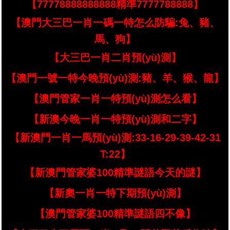
【77778888888888精準7777788888】
【澳門大三巴一肖一碼一特怎么防騙:兔、豬、
馬、狗】
【大三巴一肖二肖預(yù)測】
【澳門一號一特今晚預(yù)測:豬、羊、猴、龍】
【澳門管家一肖一特預(yù)測怎么看】
【新澳今晚一肖一特預(yù)測和二字】
【新澳門一肖一馬預(yù)測:33-16-29-39-42-31
T:22】
【新澳門管家婆100精準謎語今天的謎】
【新奧一肖一特下期預(yù)測】
【澳門管家婆100精準謎語四不像】