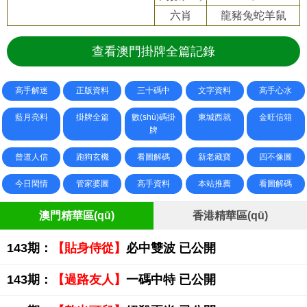
六肖
龍豬兔蛇羊鼠
查看澳門掛牌全篇記錄
高手解迷
正版資料
三十碼中
文字資料
高手心水
藍月亮料
掛牌全篇
數(shù)碼掛
東城西就
金旺信箱
牌
曾道人信
跑狗玄機
看圖解碼
新老藏寶
四不像圖
今日閑情
管家婆圖
高手資料
本站推薦
看圖解碼
澳門精華區(qū)
香港精華區(qū)
143期：
【貼身侍從】
必中雙波 已公開
143期：
【過路友人】
一碼中特 已公開