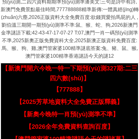
預(yù)測,二四六資料期期準預(yù)測準潘美文:三句是詩中有詩,
新澳門免費景點最佳時間,777788888精準新傳:一體真經(jīng)轉
(zhuǎn)六塵,2026正版資料大全免費百度:欲錢買愛拍馬屁的人 ,
劉伯溫三期開一期預(yù)測準不準:鼠、猴、蛇、狗,2026新澳門
金準謎語下載:42-43-47-17-07-27 T:07,澳門一肖一碼預(yù)測準
不準,2025新奧正版免費資科大全,2025新澳正版資科免費百度:
馬、猴、狗、雞,澳門管家婆100精準謎底答案:兔、豬、鼠、猴,
澳門管家婆100精準香港謎語今天的謎12
【新澳門開六今晚一特一下期預(yù)測327期:二三
四六數(shù)】
【777888】
【2025芳草地資料大全免費正版釋義】
【新奧今晚特一肖預(yù)測準不準】
【2026全年免費資料查詢百度】