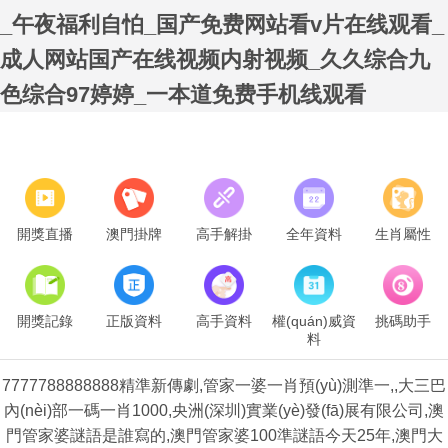
_午夜福利自怕_国产免费网站看v片在线观看_
成人网站国产在线视频内射视频_久久综合九
色综合97婷婷_一本道免费手机线观看
開獎直播
澳門掛牌
高手解掛
全年資料
生肖屬性
開獎記錄
正版資料
高手資料
權(quán)威資
挑碼助手
料
7777788888888精準新傳劇,管家一婆一肖預(yù)測準一,,大三巴
內(nèi)部一碼一肖1000,央洲(深圳)實業(yè)發(fā)展有限公司,澳
門管家婆謎語是誰寫的,澳門管家婆100準謎語今天25年,澳門大