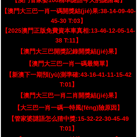
【澳門管家婆100精準謎語今天的謎諸葛】
【澳門大三巴一肖一碼開獎結(jié)果:38-14-09-40-
45-30 T:03】
【2025澳門正版免費資本車真相:13-46-12-05-14-
38 T:11】
【澳門大三巴開獎記錄開獎結(jié)果】
【澳門大三巴一肖一碼最簡單】
【新澳下一期預(yù)測準確:43-16-41-11-15-42
T:01】
【澳門大三巴一肖二肖開獎結(jié)果】
【大三巴一肖一碼一特風(fēng)險原因】
【管家婆謎語怎么猜中獎:15-32-22-30-45-49
T:01】