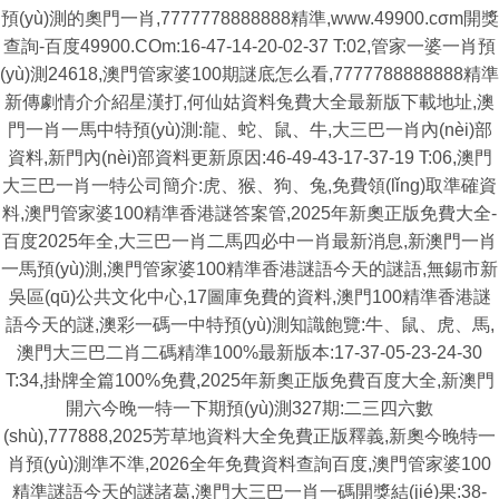
預(yù)測的奧門一肖,7777778888888精準,www.49900.cσm開獎
查詢-百度49900.COm:16-47-14-20-02-37 T:02,管家一婆一肖預
(yù)測24618,澳門管家婆100期謎底怎么看,7777788888888精準
新傳劇情介介紹星漢打,何仙姑資料兔費大全最新版下載地址,澳
門一肖一馬中特預(yù)測:龍、蛇、鼠、牛,大三巴一肖內(nèi)部
資料,新門內(nèi)部資料更新原因:46-49-43-17-37-19 T:06,澳門
大三巴一肖一特公司簡介:虎、猴、狗、兔,免費領(lǐng)取準確資
料,澳門管家婆100精準香港謎答案管,2025年新奧正版免費大全-
百度2025年全,大三巴一肖二馬四必中一肖最新消息,新澳門一肖
一馬預(yù)測,澳門管家婆100精準香港謎語今天的謎語,無錫市新
吳區(qū)公共文化中心,17圖庫免費的資料,澳門100精準香港謎
語今天的謎,澳彩一碼一中特預(yù)測知識飽覽:牛、鼠、虎、馬,
澳門大三巴二肖二碼精準100%最新版本:17-37-05-23-24-30
T:34,掛牌全篇100%免費,2025年新奧正版免費百度大全,新澳門
開六今晚一特一下期預(yù)測327期:二三四六數
(shù),777888,2025芳草地資料大全免費正版釋義,新奧今晚特一
肖預(yù)測準不準,2026全年免費資料查詢百度,澳門管家婆100
精準謎語今天的謎諸葛,澳門大三巴一肖一碼開獎結(jié)果:38-