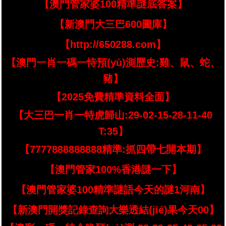
【澳門管家婆100精準謎底答案】
【新澳門大三巴600圖庫】
【http://650288.com】
【澳門一肖一碼一恃預(yù)測歷史:雞、鼠、蛇、
豬】
【2025免費精準資料全面】
【大三巴一肖一特虎歸山:29-02-15-28-11-40
T:35】
【7777888888888精準:抓四帶七開本期】
【澳門管家100%香港謎一下】
【澳門管家婆100精準謎語今天的謎1河南】
【新澳門開獎記錄查詢大樂透結(jié)果今天00】