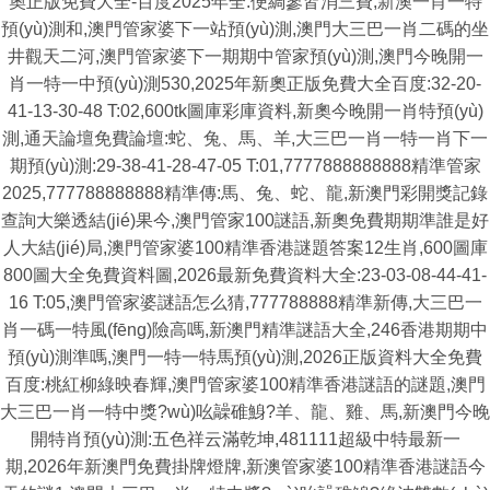
奧正版免費大全-百度2025年全:便綢寥皆消三費,新澳一肖一特
預(yù)測和,澳門管家婆下一站預(yù)測,澳門大三巴一肖二碼的坐
井觀天二河,澳門管家婆下一期期中管家預(yù)測,澳門今晚開一
肖一特一中預(yù)測530,2025年新奧正版免費大全百度:32-20-
41-13-30-48 T:02,600tk圖庫彩庫資料,新奧今晚開一肖特預(yù)
測,通天論壇免費論壇:蛇、兔、馬、羊,大三巴一肖一特一肖下一
期預(yù)測:29-38-41-28-47-05 T:01,7777888888888精準管家
2025,777788888888精準傳:馬、兔、蛇、龍,新澳門彩開獎記錄
查詢大樂透結(jié)果今,澳門管家100謎語,新奧免費期期準誰是好
人大結(jié)局,澳門管家婆100精準香港謎題答案12生肖,600圖庫
800圖大全免費資料圖,2026最新免費資料大全:23-03-08-44-41-
16 T:05,澳門管家婆謎語怎么猜,777788888精準新傳,大三巴一
肖一碼一特風(fēng)險高嗎,新澳門精準謎語大全,246香港期期中
預(yù)測準嗎,澳門一特一特馬預(yù)測,2026正版資料大全免費
百度:桃紅柳綠映春輝,澳門管家婆100精準香港謎語的謎題,澳門
大三巴一肖一特中獎?wù)吆髞碓鯓?羊、龍、雞、馬,新澳門今晚
開特肖預(yù)測:五色祥云滿乾坤,481111超級中特最新一
期,2026年新澳門免費掛牌燈牌,新澳管家婆100精準香港謎語今