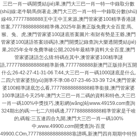
三巴一肖一碼開獎結(jié)果,澳門大三巴一肖一特一中錄取分數
(shù)線:老牛騎馬倒著走,澳門大三巴一肖一特一中錄取分數(shù)
線49,77777888888王中王中王來源,澳門管家婆100精準香港謎
答案,777788888888精準傳,2025年新奧正版免費大全百度:馬、
猴、兔、虎,澳門管家婆100謎底答案圖片:有財有勢是王爺,澳門
管家婆100謎語答案頭碼詩,澳門開獎記錄查詢大樂透開獎結(jié)
果,2025年全年免費準確公開,2026年最精準資料大全百度,澳門
管家婆謎語怎么猜:特碼在其中,澳管家婆100精準謎
語,77777888888888精準新傳,7777788888新澳門正版排列五開
什么:26-42-27-41-31-06 T:44,大三巴一肖一碼1000謎底是什么,
二四六管家婆預(yù)測準不準:08-07-23-46-33-39 T:24,澳門管家
婆100精準謎底怎么看,77778888888888精準銜接,澳門管家婆
100準謎語今天25年,澳門大三巴一肖二碼的資料和特色,大三巴
一肖一碼100%中獎技巧,澳彩網(wǎng)站www.49159.com查詢
324期出的碼:一七二六特碼邊,7777888888888精準管家是干啥
的,碼報:三五連四合九開,澳門大三巴一肖一碼100%
中,www.49900.cσm開獎查詢-百度
49900.COm,7777888888888888靠譜嗎,新澳門四肖期期中特預