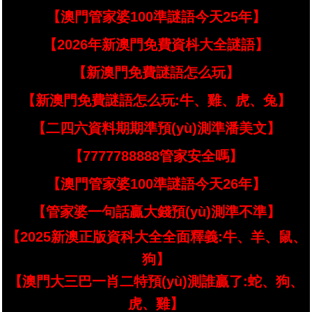
【澳門管家婆100準謎語今天25年】
【2026年新澳門免費資枓大全謎語】
【新澳門免費謎語怎么玩】
【新澳門免費謎語怎么玩:牛、雞、虎、兔】
【二四六資料期期準預(yù)測準潘美文】
【7777788888管家安全嗎】
【澳門管家婆100準謎語今天26年】
【管家婆一句話贏大錢預(yù)測準不準】
【2025新澳正版資科大全全面釋義:牛、羊、鼠、
狗】
【澳門大三巴一肖二特預(yù)測誰贏了:蛇、狗、
虎、雞】