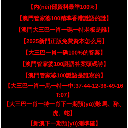
【內(nèi)部資料最準100%】
【澳門管家婆100精準香港謎語的謎】
【澳門大三巴一肖一碼一特老板是誰】
【2025新門正版免費資本怎么用】
【大三巴一肖一碼100%的答案】
【澳門管家婆100謎語答案頭碼詩】
【澳門管家婆100謎語是誰寫的】
【大三巴一肖一馬一特一中:37-44-12-36-49-16
T:07】
【大三巴一肖一特一肖下一期預(yù)測:馬、豬、
虎、蛇】
【新澳下一期預(yù)測準確】