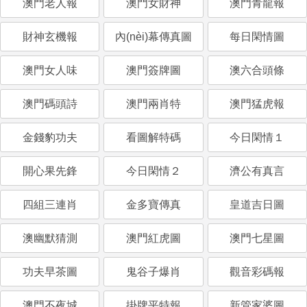
澳門老人報
澳門女財神
澳門青龍報
財神玄機報
內(nèi)幕傳真圖
每日閑情圖
澳門女人味
澳門簽牌圖
澳六合頭條
澳門碼頭詩
澳門兩肖特
澳門猛虎報
金錢豹功夫
看圖解特碼
今日閑情１
開心果先鋒
今日閑情２
濟公有真言
四組三連肖
金多寶傳真
皇道吉日圖
澳幽默猜測
澳門紅虎圖
澳門七星圖
功夫早茶圖
鬼谷子爆肖
觀音彩碼報
澳門不夜城
掛牌平特報
新管家婆圖