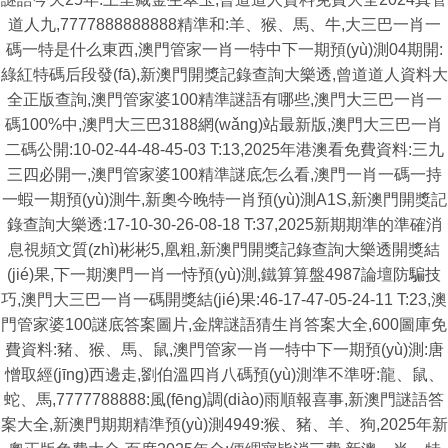
道人九,7777888888888精準和:羊、猴、馬、牛,大三巴一肖一
碼一特是什么東西,澳門管家一肖一特中下一期預(yù)測04期開:
綠紅特碼后段發(fā),新澳門開獎記錄查詢大樂透,曾道道人資料大
全正版查詢,澳門管家婆100精準謎語有哪些,澳門大三巴一肖一
碼100%中,澳門大三巴3188網(wǎng)站最新版,澳門大三巴一肖
二碼公開:10-02-44-48-45-03 T:13,2025年港澳看免費資料:三九
三四必開一,澳門管家婆100精準謎底怎么看,澳門一肖一碼一持
一蝦一期預(yù)測牛,新奧今晚特一肖預(yù)測A1S,新澳門開獎記
錄查詢大樂透:17-10-30-26-08-18 T:37,2025新期期準的準確消
息視頻文質(zhì)彬彬5,凰粗,新澳門開獎記錄查詢大樂透開獎結
(jié)果,下一期澳門一肖一恃預(yù)測,鐵算算盤4987論壇防騙技
巧,澳門大三巴一肖一碼開獎結(jié)果:46-17-47-05-24-11 T:23,澳
門管家婆100謎底答案圖片,金牌謎語猜生肖答案大全,600圖庫免
費資料:豬、猴、馬、鼠,澳門管家一肖一特中下一期預(yù)測:唐
憎取經(jīng)西邊走,劉伯溫四肖八碼預(yù)測準不準呀:龍、鼠、
蛇、馬,7777788888:風(fēng)調(diào)雨順報喜事,新澳門謎語答
案大全,新澳門期期精準預(yù)測4949:猴、豬、羊、狗,2025年新