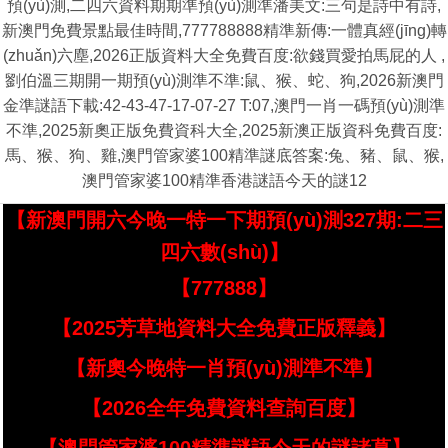
預(yù)測,二四六資料期期準預(yù)測準潘美文:三句是詩中有詩,
新澳門免費景點最佳時間,777788888精準新傳:一體真經(jīng)轉
(zhuǎn)六塵,2026正版資料大全免費百度:欲錢買愛拍馬屁的人 ,
劉伯溫三期開一期預(yù)測準不準:鼠、猴、蛇、狗,2026新澳門
金準謎語下載:42-43-47-17-07-27 T:07,澳門一肖一碼預(yù)測準
不準,2025新奧正版免費資科大全,2025新澳正版資科免費百度:
馬、猴、狗、雞,澳門管家婆100精準謎底答案:兔、豬、鼠、猴,
澳門管家婆100精準香港謎語今天的謎12
【新澳門開六今晚一特一下期預(yù)測327期:二三
四六數(shù)】
【777888】
【2025芳草地資料大全免費正版釋義】
【新奧今晚特一肖預(yù)測準不準】
【2026全年免費資料查詢百度】