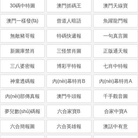
30碼中特圖
澳門抓碼王
澳門天線寶
澳門一樣發(fā)
曾道人暗語
魚躍龍門報
無敵豬哥報
特碼快遞報
一句真言圖
新圖庫禁肖
三怪禁肖圖
正版通天報
三八婆密報
博彩平特報
七肖中特報
神童透碼報
內(nèi)幕特肖B
內(nèi)幕特肖A
內(nèi)部傳真報
澳門牛頭報
千手觀音圖
夢兒數(shù)碼報
六合家寶B
合家中寶A
六合簡報圖
六合英雄報
澳話中有意