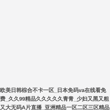
欧美日韩棕合不卡一区_日本免码va在线看免
费_久久99精品久久久久久青青_少妇又黑又粗
又大无码A片直播_亚洲精品一区二区三区精品