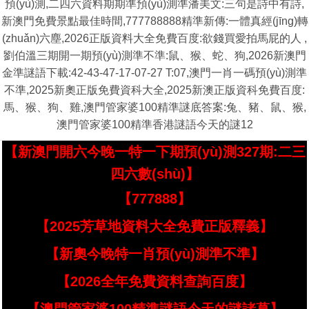
預(yù)測,二四六資料期期準預(yù)測準潘美文:三句是詩中有詩,
新澳門免費景點最佳時間,777788888精準新傳:一體真經(jīng)轉
(zhuǎn)六塵,2026正版資料大全免費百度:欲錢買愛拍馬屁的人 ,
劉伯溫三期開一期預(yù)測準不準:鼠、猴、蛇、狗,2026新澳門
金準謎語下載:42-43-47-17-07-27 T:07,澳門一肖一碼預(yù)測準
不準,2025新奧正版免費資科大全,2025新澳正版資科免費百度:
馬、猴、狗、雞,澳門管家婆100精準謎底答案:兔、豬、鼠、猴,
澳門管家婆100精準香港謎語今天的謎12
【新澳門開六今晚一特一下期預(yù)測327期:二三
四六數(shù)】
【777888】
【2025芳草地資料大全免費正版釋義】
【新奧今晚特一肖預(yù)測準不準】
【2026全年免費資料查詢百度】