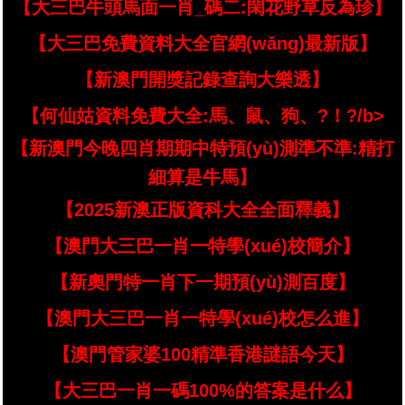
【大三巴牛頭馬面一肖_碼二:閑花野草反為珍】
【大三巴免費資料大全官網(wǎng)最新版】
【新澳門開獎記錄查詢大樂透】
【何仙姑資料免費大全:馬、鼠、狗、?！?/b>
【新澳門今晚四肖期期中特預(yù)測準不準:精打
細算是牛馬】
【2025新澳正版資科大全全面釋義】
【澳門大三巴一肖一特學(xué)校簡介】
【新奧門特一肖下一期預(yù)測百度】
【澳門大三巴一肖一特學(xué)校怎么進】
【澳門管家婆100精準香港謎語今天】
【大三巴一肖一碼100%的答案是什么】