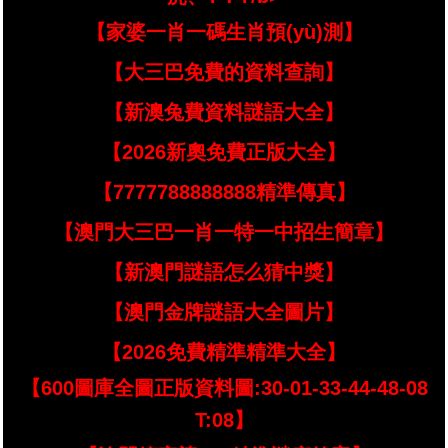
【家婆一肖一碼生肖預(yù)測】
【大三巴免費的資料查詢】
【新澳兔費資料謎語大全】
【2026新奧免費正版大全】
【7777788888888精準傳真】
【澳門大三巴一肖一特一中招生簡章】
【新澳門謎語怎么猜中獎】
【澳門金牌謎語大全圖片】
【2026免費精準精準大全】
【600圖庫全圖正版資料圖:30-01-33-44-48-08
T:08】