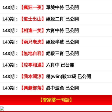
143期：
【瘋狂一夜】
單雙中特 已公開
143期：
【道士出山】
絕殺二肖 已公開
143期：
【相逢一笑】
六肖中特 已公開
143期：
【兩只老虎】
絕殺半波 已公開
143期：
【無地自容】
絕殺三肖 已公開
143期：
【涼亭相遇】
六肖中 已公開
143期：
【我本閑涼】
穩(wěn)殺12碼 已公開
143期：
【興趣部落】
必中波色 已公開
【管家婆一句話】