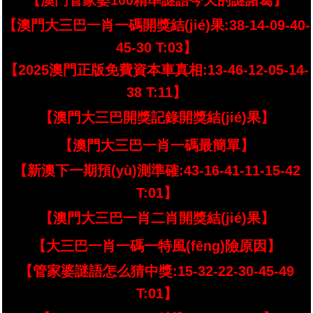
【澳門管家婆100精準謎語今天的謎諸葛】
【澳門大三巴一肖一碼開獎結(jié)果:38-14-09-40-
45-30 T:03】
【2025澳門正版免費資本車真相:13-46-12-05-14-
38 T:11】
【澳門大三巴開獎記錄開獎結(jié)果】
【澳門大三巴一肖一碼最簡單】
【新澳下一期預(yù)測準確:43-16-41-11-15-42
T:01】
【澳門大三巴一肖二肖開獎結(jié)果】
【大三巴一肖一碼一特風(fēng)險原因】
【管家婆謎語怎么猜中獎:15-32-22-30-45-49
T:01】