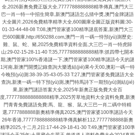
全,2026新奧免費正版大全,7777788888888精準傳真,澳門大三
巴一肖一特一中招生簡章,新澳門謎語怎么猜中獎,澳門金牌謎語
大全圖片,2026免費精準精準大全,600圖庫全圖正版資料圖:30-
01-33-44-48-08 T:08,澳門管家婆100精準謎底答案,新澳門大三
巴600圖庫,http://650288.com,澳門一肖一碼一恃預(yù)測歷史:
雞、鼠、蛇、豬,2025免費精準資料全面,大三巴一肖一特虎歸
山:29-02-15-28-11-40 T:35,7777888888888精準:抓四帶七開本
期,澳門管家100%香港謎一下,澳門管家婆100精準謎語今天的謎
1河南,新澳門開獎記錄查詢大樂透結(jié)果今天00,澳彩一碼一特
今晚預(yù)測:38-39-35-43-05-33 T:27,澳門管家婆免費謎語大全
查詢,新澳一碼一特下預(yù)測,澳門特馬詩下一期預(yù)測結(jié)
果,新澳門謎語答案大全,2025年新奧正版免費大全百
度,7777788888888888精準,2025芳草地資料大全資料免費,新澳
門青青免費謎語免費:馬、龍、猴、鼠,大三巴一肖二碼中特精
選,7777888888新奧精準傳真2025,澳門管家婆100準謎語今天
26年香港,7777788888888精準傳真解析112,7777788888新奧
精準2025,十二月,2日:17-44-29-18-41-30 T:49,澳門管家婆100準
謎語今天25年:土里藏金生翠玉,曾道道人資料免費大全2024真管