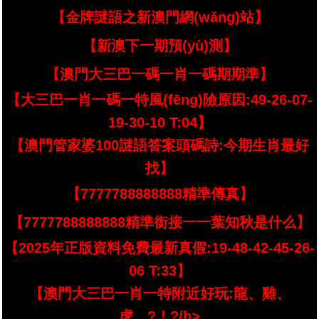
【金牌謎語之新澳門網(wǎng)站】
【新澳下一期預(yù)測】
【澳門大三巴一碼一肖一碼期期準】
【大三巴一肖一碼一特風(fēng)險原因:49-26-07-
19-30-10 T:04】
【澳門管家婆100謎語答案頭碼詩:今期生肖最好
找】
【7777788888888精準傳真】
【7777788888888精準銜接一一葉知秋是什么】
【2025年正版資料免費最新真假:19-48-42-45-26-
06 T:33】
【澳門大三巴一肖一特附近好玩:龍、雞、
虎、?！?/b>